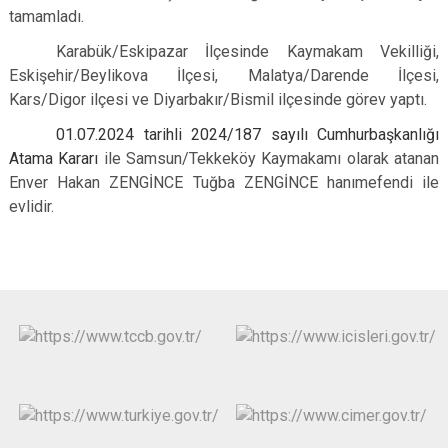
tamamladı.
Karabük/Eskipazar İlçesinde Kaymakam Vekilliği,
Eskişehir/Beylikova İlçesi, Malatya/Darende İlçesi,
Kars/Digor ilçesi ve Diyarbakır/Bismil ilçesinde görev yaptı.
01.07.2024 tarihli 2024/187 sayılı Cumhurbaşkanlığı
Atama Kararı
ile Samsun/Tekkeköy Kaymakamı olarak atanan
Enver Hakan ZENGİNCE Tuğba ZENGİNCE hanımefendi ile
evlidir.