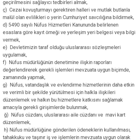
geçirilmesini sağlayıcı tedbirleri almak,
ç) Cezai kovuşturmayı gerektiren halleri ve mutlak butlanla
malûl olan evlilikleri o yerin Cumhuriyet savcılığına bildirmek,
d) 5490 sayılı Nüfus Hizmetleri Kanununda belirlenen
esaslara göre kayıt örneği ve yerleşim yeri belgesi veya bilgi
vermek,
e) Devletimizin taraf olduğu uluslararası sözleşmeleri
uygulamak,
f) Nüfus müdürlüğünün denetimine ilişkin raporları
değerlendirerek gerekli işlemleri mevzuata uygun biçimde,
zamanında yapmak,
g) Nüfus, vatandaşlık ve evlendirme hizmetlerinin daha etkin
ve verimli bir şekilde yürütülmesi için halkla ilişkileri
düzenlemek ve halkın bu hizmetlere katkısını sağlamak
amacıyla gerekli girişimlerde bulunmak,
ğ) Nüfus cüzdanı, uluslararası aile cüzdanı ve mavi kart
düzenlemek,
h) Nüfus müdürlüğüne gönderilen ödeneklerin kullanılması,
tahakkuku ve taşınır iş ve işlemlerin mevzuata uygun olarak