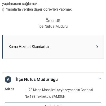
yapılmasını sağlamak.
ı) Yasalarla verilen diğer görevleri yapmak.
Ömer US
İlçe Nüfus Müdürü
Kamu Hizmet Standartları
İlçe Nüfus Müdürlüğü
A
Adres
23 Nisan Mahallesi Şeyhzeyneddin Caddesi
No:138 Tekkeköy/SAMSUN