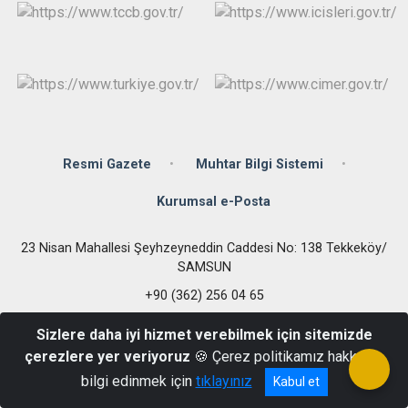
Resmi Gazete
Muhtar Bilgi Sistemi
Kurumsal e-Posta
23 Nisan Mahallesi Şeyhzeyneddin Caddesi No: 138 Tekkeköy/
SAMSUN
+90 (362) 256 04 65
Sizlere daha iyi hizmet verebilmek için sitemizde
çerezlere yer veriyoruz
🍪 Çerez politikamız hakkında
bilgi edinmek için
tıklayınız
Kabul et